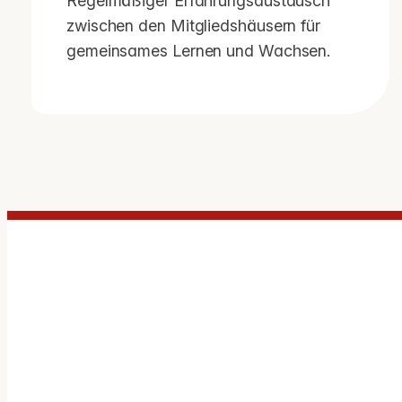
Regelmäßiger Erfahrungsaustausch
zwischen den Mitgliedshäusern für
gemeinsames Lernen und Wachsen.