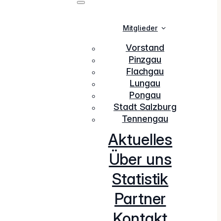
Mitglieder
Vorstand
Pinzgau
Flachgau
Lungau
Pongau
Stadt Salzburg
Tennengau
Aktuelles
Über uns
Statistik
Partner
Kontakt