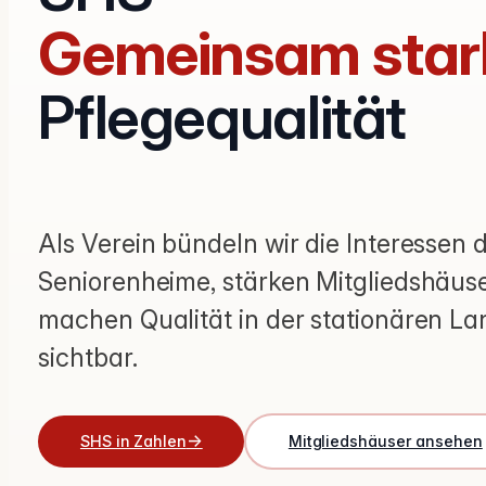
Gemeinsam star
Pflegequalität
Als Verein bündeln wir die Interessen 
Seniorenheime, stärken Mitgliedshäuse
machen Qualität in der stationären La
sichtbar.
SHS in Zahlen
Mitgliedshäuser ansehen