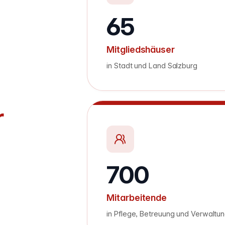
65
Mitgliedshäuser
in Stadt und Land Salzburg
r
700
Mitarbeitende
in Pflege, Betreuung und Verwaltu