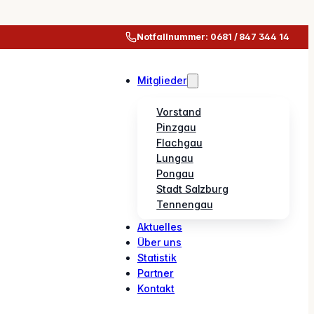
Notfallnummer: 0681 / 847 344 14
Mitglieder
Vorstand
Pinzgau
Flachgau
Lungau
Pongau
Stadt Salzburg
Tennengau
Aktuelles
Über uns
Statistik
Partner
Kontakt