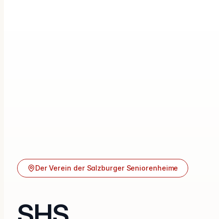
Der Verein der Salzburger Seniorenheime
SHS