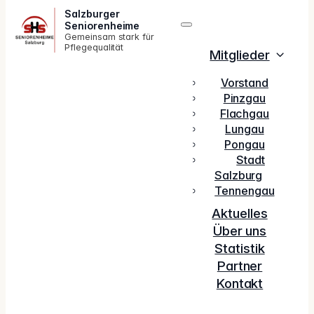
Salzburger
Seniorenheime
Gemeinsam stark für
Pflegequalität
Mitglieder
Vorstand
Pinzgau
Flachgau
Lungau
Pongau
Stadt
Salzburg
Tennengau
Aktuelles
Über uns
Statistik
Partner
Kontakt