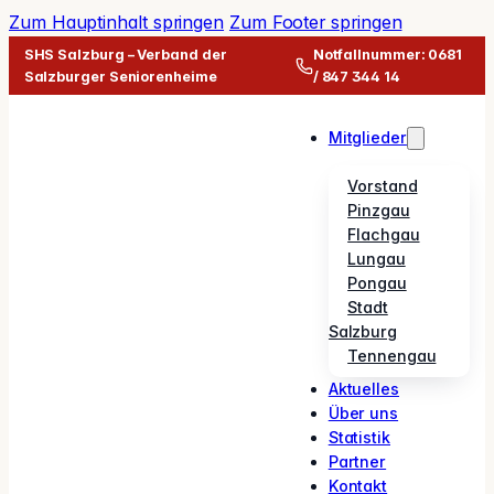
Zum Hauptinhalt springen
Zum Footer springen
SHS Salzburg – Verband der
Notfallnummer: 0681
Salzburger Seniorenheime
/ 847 344 14
Mitglieder
Vorstand
Pinzgau
Flachgau
Lungau
Pongau
Stadt
Salzburg
Tennengau
Aktuelles
Über uns
Statistik
Partner
Kontakt