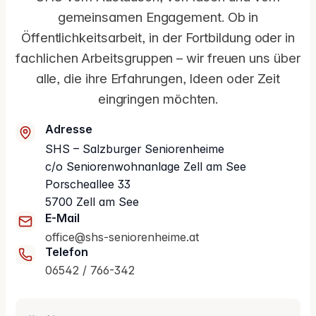
gemeinsamen Engagement. Ob in
Öffentlichkeitsarbeit, in der Fortbildung oder in
fachlichen Arbeitsgruppen – wir freuen uns über
alle, die ihre Erfahrungen, Ideen oder Zeit
eingringen möchten.
Adresse
SHS – Salzburger Seniorenheime
c/o Seniorenwohnanlage Zell am See
Porscheallee 33
5700 Zell am See
E-Mail
office@shs-seniorenheime.at
Telefon
06542 / 766-342
Ihr Name
(erforderlich)