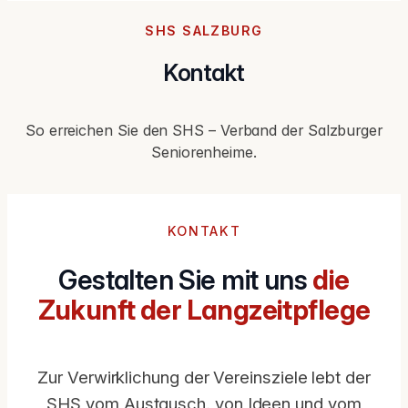
SHS SALZBURG
Kontakt
So erreichen Sie den SHS – Verband der Salzburger
Seniorenheime.
KONTAKT
Gestalten Sie mit uns
die
Zukunft der Langzeitpflege
Zur Verwirklichung der Vereinsziele lebt der
SHS vom Austausch, von Ideen und vom