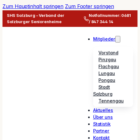
Zum Hauptinhalt springen
Zum Footer springen
SHS Salzburg – Verband der
Notfallnummer: 0681
Salzburger Seniorenheime
/ 847 344 14
Mitglieder
Vorstand
Pinzgau
Flachgau
Lungau
Pongau
Stadt
Salzburg
Tennengau
Aktuelles
Über uns
Statistik
Partner
Kontakt