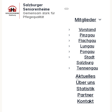
Salzburger
Seniorenheime
Gemeinsam stark für
Pflegequalität
Mitglieder
Vorstand
Pinzgau
Flachgau
Lungau
Pongau
Stadt
Salzburg
Tennengau
Aktuelles
Über uns
Statistik
Partner
Kontakt