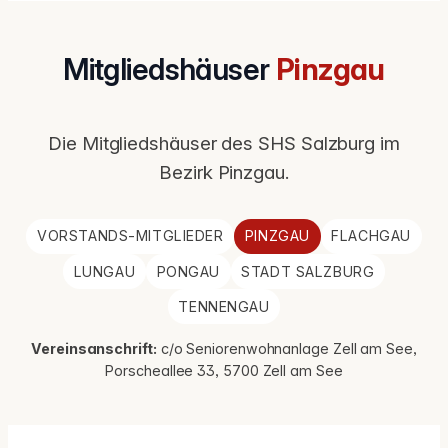
Mitgliedshäuser
Pinzgau
Die Mitgliedshäuser des SHS Salzburg im
Bezirk Pinzgau.
VORSTANDS-MITGLIEDER
PINZGAU
FLACHGAU
LUNGAU
PONGAU
STADT SALZBURG
TENNENGAU
Vereinsanschrift:
c/o Seniorenwohnanlage Zell am See,
Porscheallee 33, 5700 Zell am See