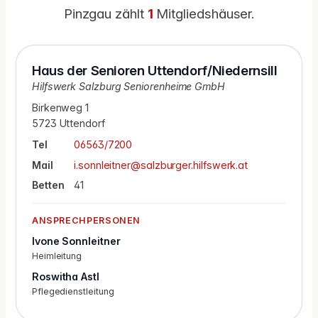
Pinzgau zählt
1
Mitgliedshäuser.
Haus der Senioren Uttendorf/Niedernsill
Hilfswerk Salzburg Seniorenheime GmbH
Birkenweg 1
5723 Uttendorf
Tel
06563/7200
Mail
i.sonnleitner@salzburger.hilfswerk.at
Betten
41
ANSPRECHPERSONEN
Ivone Sonnleitner
Heimleitung
Roswitha Astl
Pflegedienstleitung