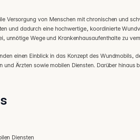
le Versorgung von Menschen mit chronischen und schwe
gleiten und dadurch eine hochwertige, koordinierte Wund
bei, unnötige Wege und Krankenhausaufenthalte zu ver
den einen Einblick in das Konzept des Wundmobils, de
n und Ärzten sowie mobilen Diensten. Darüber hinaus be
s
ilen Diensten