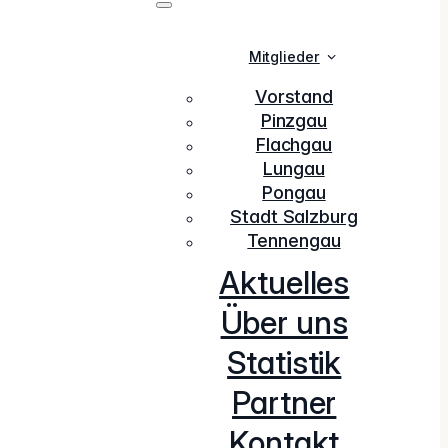
Mitglieder
Vorstand
Pinzgau
Flachgau
Lungau
Pongau
Stadt Salzburg
Tennengau
Aktuelles
Über uns
Statistik
Partner
Kontakt