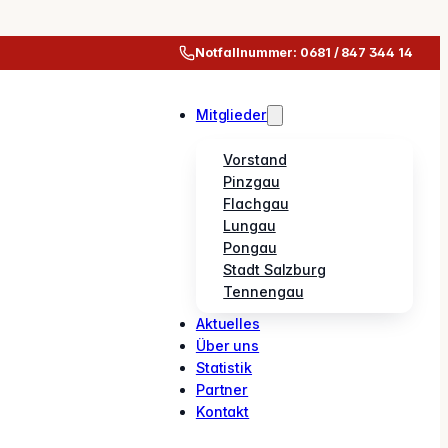
Notfallnummer: 0681 / 847 344 14
Mitglieder
Vorstand
Pinzgau
Flachgau
Lungau
Pongau
Stadt Salzburg
Tennengau
Aktuelles
Über uns
Statistik
Partner
Kontakt