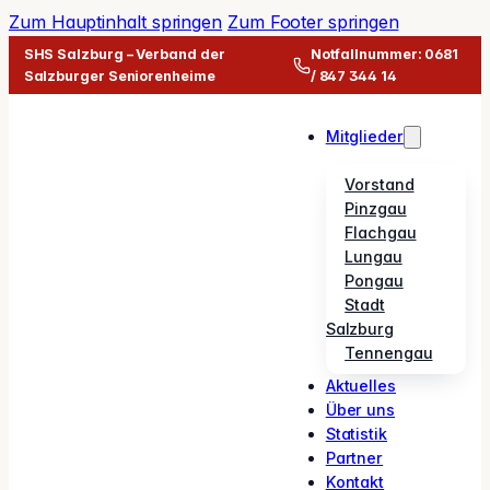
Zum Hauptinhalt springen
Zum Footer springen
SHS Salzburg – Verband der
Notfallnummer: 0681
Salzburger Seniorenheime
/ 847 344 14
Mitglieder
Vorstand
Pinzgau
Flachgau
Lungau
Pongau
Stadt
Salzburg
Tennengau
Aktuelles
Über uns
Statistik
Partner
Kontakt