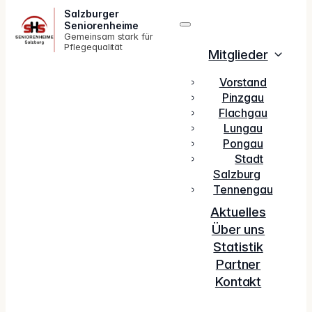
Salzburger
Seniorenheime
Gemeinsam stark für
Pflegequalität
Mitglieder
Vorstand
Pinzgau
Flachgau
Lungau
Pongau
Stadt
Salzburg
Tennengau
Aktuelles
Über uns
Statistik
Partner
Kontakt